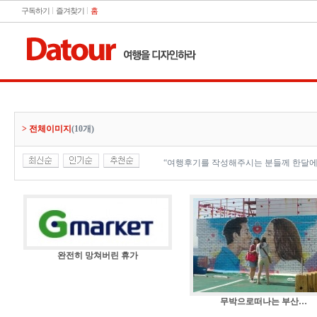
구독하기
즐겨찾기
홈
> 전체이미지
(10개)
“여행후기를 작성해주시는 분들께 한달에
완전히 망쳐버린 휴가
무박으로떠나는 부산…