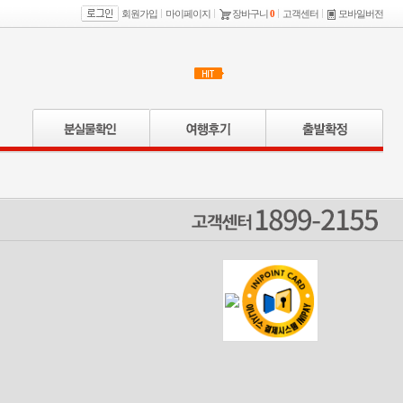
회원가입
마이페이지
장바구니
0
고객센터
모바일버전