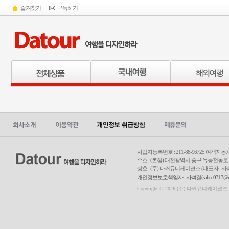
즐겨찾기
구독하기
사업자등록번호 : 211-88-96725 여객자동
주소 : (본점) 대전광역시 중구 유등천동로 34
상호 : (주) 다커뮤니케이션즈 (대표자 : 사
개인정보보호책임자 : 사석철(
sahea0313@n
Copyright © 2026 (주) 다커뮤니케이션즈 Inc. 