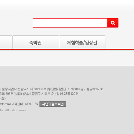
차 운송사업 대전광역시 제 2019-10호 | 통신판매업신고 : 제2014-경기성남-0567 호
6, 306호 (지점) 성남시 중원구 자혜로17번길 16, 25동 120호
석철)
ate.com
) 고객센터 : 1899-2155
All rights reserved