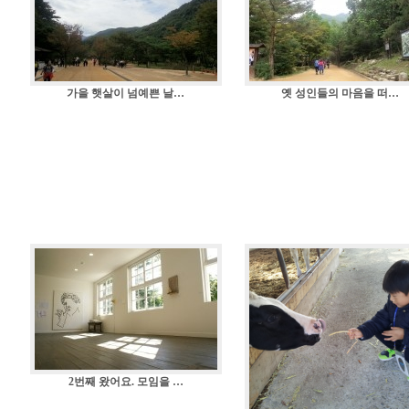
가을 햇살이 넘예쁜 날…
옛 성인들의 마음을 떠…
2번째 왔어요. 모임을 …