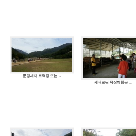
문경새재 트랙킹 또는…
제대로된 목장체험은 …