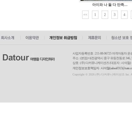
아이와 나 둘 다 만족…
<<
1
2
3
4
사업자등록번호 : 211-88-96725 여객자동차 운
주소 : (본점) 대전광역시 중구 유등천동로 346, 3
상호 : (주) 다커뮤니케이션즈 (대표자 : 사석철)
개인정보보호책임자 : 사석철(sahea0313@nate.com
Copyright © 2026 (주) 다커뮤니케이션즈 Inc. All r