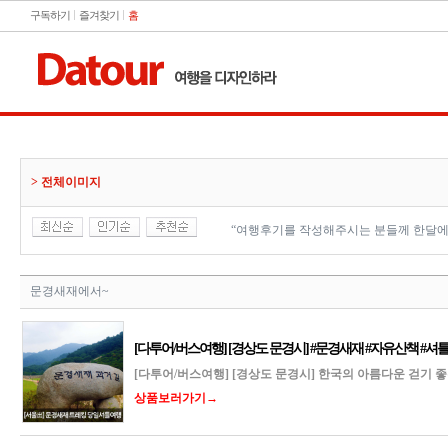
구독하기
즐겨찾기
홈
> 전체이미지
“여행후기를 작성해주시는 분들께 한달에
문경새재에서~
[다투어/버스여행] [경상도 문경시] #문경새재 #자유산책 #셔
[다투어/버스여행] [경상도 문경시] 한국의 아름다운 걷기 
상품보러가기→