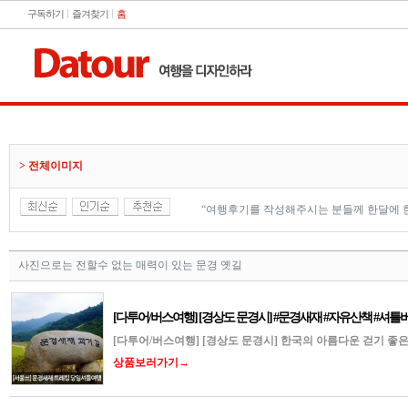
구독하기
즐겨찾기
홈
> 전체이미지
“여행후기를 작성해주시는 분들께 한달에 
사진으로는 전할수 없는 매력이 있는 문경 옛길
[다투어/버스여행] [경상도 문경시] #문경새재 #자유산책 #셔틀
[다투어/버스여행] [경상도 문경시] 한국의 아름다운 걷기 좋
상품보러가기→