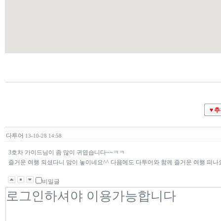
♥ 
다투어
13-10-28 14:58
3호차 가이드님이 좀 많이 귀엽습니다~~ㅋㅋ
즐거운 여행 되셨다니 맘이 놓이네요^^ 다음에도 다투어와 함께 즐거운 여행 떠나요
비밀글