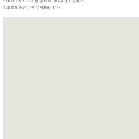
*3호차 가이드 하시는 분 너무 귀여우신것 같아요~
앞으로도 좋은 여행 부탁드립니다~!