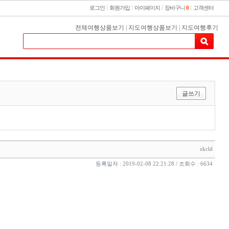
로그인
회원가입
마이페이지
장바구니
0
고객센터
전체여행상품보기
|
지도여행상품보기
|
지도여행후기
글쓰기
zkcld
등록일자 : 2019-02-08 22:21:28 / 조회수 : 6634