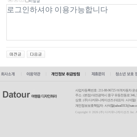
비밀글
사업자등록번호 : 211-88-96725 여객자동차 운
주소 : (본점) 대전광역시 중구 유등천동로 346, 3
상호 : (주) 다커뮤니케이션즈 (대표자 : 사석철)
개인정보보호책임자 : 사석철(sahea0313@nate.com
Copyright © 2026 (주) 다커뮤니케이션즈 Inc. All r