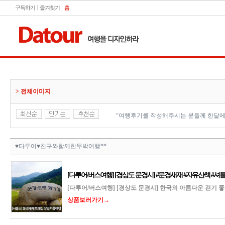
구독하기
즐겨찾기
홈
> 전체이미지
“여행후기를 작성해주시는 분들께 한달에
♥다투어♥친구와함께한무박여행**
[다투어/버스여행] [경상도 문경시] #문경새재 #자유산책 #셔
[다투어/버스여행] [경상도 문경시] 한국의 아름다운 걷기 
상품보러가기→