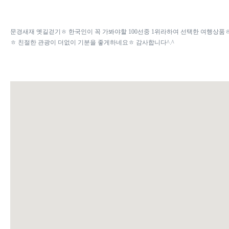
문경새재 옛길걷기ㅎ 한국인이 꼭 가봐야할 100선중 1위라하여 선택한 여행상품
ㅎ 친절한 관광이 더없이 기분을 좋게하네요ㅎ 감사합니다^.^