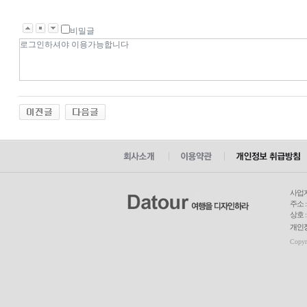
비밀글
사업자
주소 
상호 
개인정보
Copy