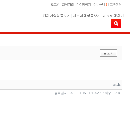
로그인
회원가입
마이페이지
장바구니
0
고객센터
전체여행상품보기
|
지도여행상품보기
|
지도여행후기
글쓰기
zkcld
등록일자 : 2019-01-15 01:46:02 / 조회수 : 6240