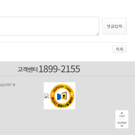
남-0567 호