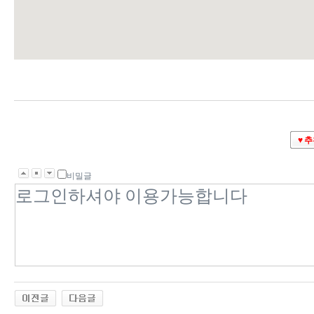
♥ 
비밀글