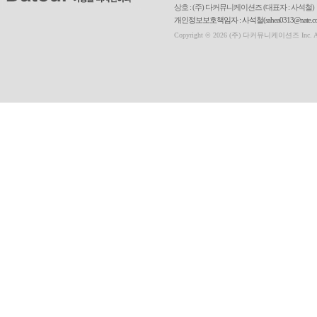
상호 : (주) 다커뮤니케이션즈 (대표자 : 사석철)
개인정보보호책임자 : 사석철(sahea0313@nate.com
Copyright © 2026 (주) 다커뮤니케이션즈 Inc. All r