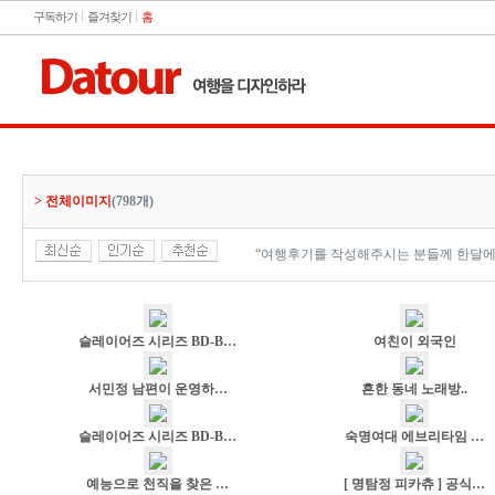
구독하기
즐겨찾기
홈
> 전체이미지
(798개)
“여행후기를 작성해주시는 분들께 한달에
슬레이어즈 시리즈 BD-B…
여친이 외국인
서민정 남편이 운영하…
흔한 동네 노래방..
슬레이어즈 시리즈 BD-B…
숙명여대 에브리타임 …
예능으로 천직을 찾은 …
[ 명탐정 피카츄 ] 공식…